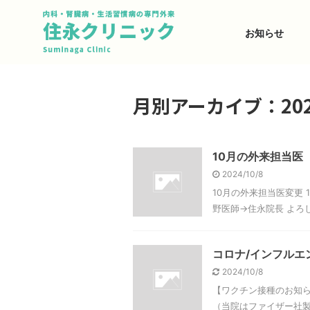
お知らせ
月別アーカイブ：202
10月の外来担当医
2024/10/8
10月の外来担当医変更 10
野医師→住永院長 よろ
コロナ/インフルエ
2024/10/8
【ワクチン接種のお知ら
（当院はファイザー社製