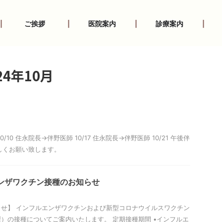
|
ご挨拶
|
医院案内
|
診療案内
|
4年10月
/10 住永院長→伴野医師 10/17 住永院長→伴野医師 10/21 午後伴
しくお願い致します。
ンザワクチン接種のお知らせ
せ】 インフルエンザワクチンおよび新型コロナウイルスワクチン
）の接種についてご案内いたします。 定期接種期間 •インフルエ