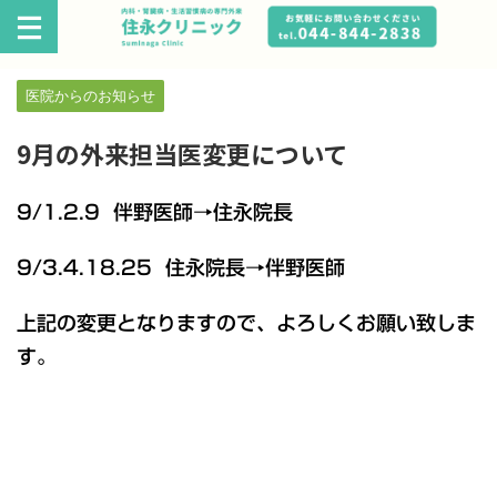
医院からのお知らせ
9月の外来担当医変更について
9/1.2.9 伴野医師→住永院長
9/3.4.18.25 住永院長→伴野医師
上記の変更となりますので、よろしくお願い致しま
す。